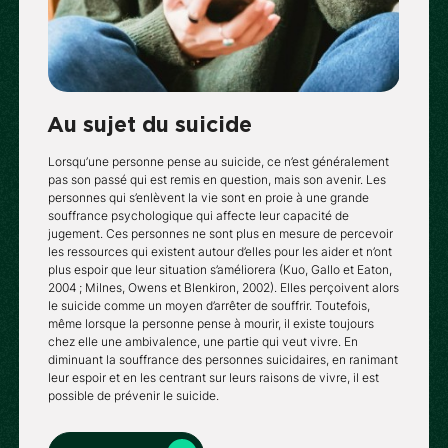
Au sujet du suicide
Lorsqu’une personne pense au suicide, ce n’est généralement
pas son passé qui est remis en question, mais son avenir. Les
personnes qui s’enlèvent la vie sont en proie à une grande
souffrance psychologique qui affecte leur capacité de
jugement. Ces personnes ne sont plus en mesure de percevoir
les ressources qui existent autour d’elles pour les aider et n’ont
plus espoir que leur situation s’améliorera (Kuo, Gallo et Eaton,
2004 ; Milnes, Owens et Blenkiron, 2002). Elles perçoivent alors
le suicide comme un moyen d’arrêter de souffrir. Toutefois,
même lorsque la personne pense à mourir, il existe toujours
chez elle une ambivalence, une partie qui veut vivre. En
diminuant la souffrance des personnes suicidaires, en ranimant
leur espoir et en les centrant sur leurs raisons de vivre, il est
possible de prévenir le suicide.